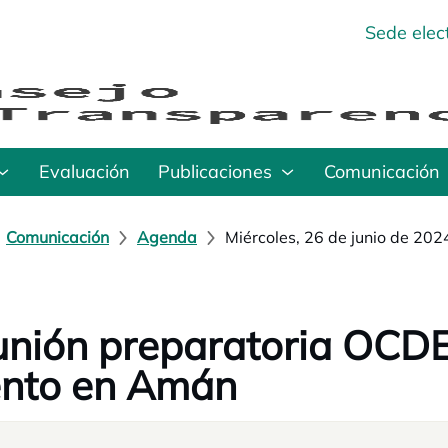
Sede elec
Evaluación
Publicaciones
Comunicación
Comunicación
Agenda
Miércoles, 26 de junio de 202
nión preparatoria OCD
ento en Amán