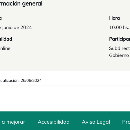
rmación general
a
Hora
e junio de 2024
10:00 hs.
lidad
Participa
nline
Subdirect
Gobierno
tualización: 26/06/2024
 a mejorar
Accesibilidad
Aviso Legal
Pro