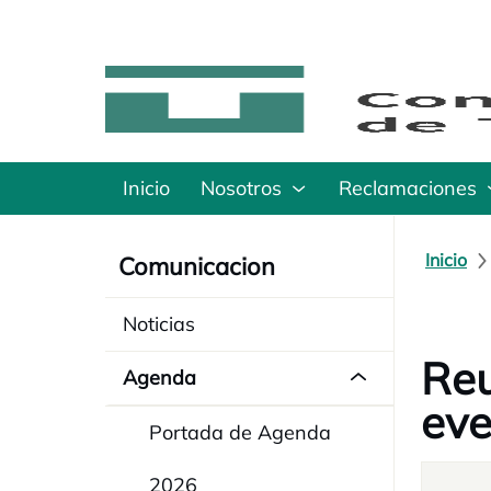
Inicio
Nosotros
Reclamaciones
Inicio
Comunicacion
Noticias
Reu
Agenda
ev
Portada de Agenda
2026