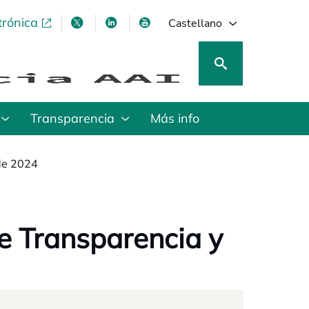
trónica
se abre en una pestaña nueva
se abre en una pestaña nueva
se abre en una pestaña nueva
se abre en una pestaña nu
Castellano
Transparencia
Más info
de 2024
de Transparencia y