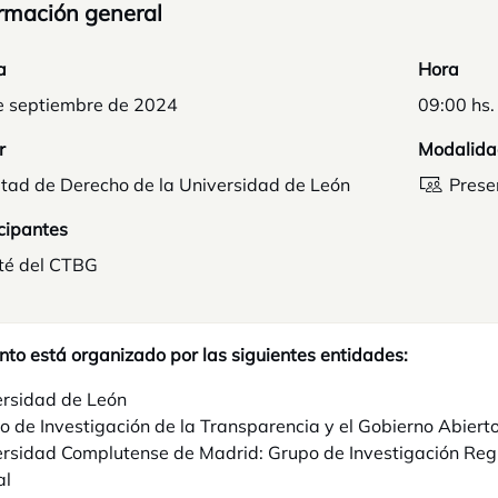
rmación general
a
Hora
e septiembre de 2024
09:00 hs.
r
Modalida
ltad de Derecho de la Universidad de León
Prese
cipantes
té del CTBG
nto está organizado por las siguientes entidades:
ersidad de León
o de Investigación de la Transparencia y el Gobierno Abiert
rsidad Complutense de Madrid: Grupo de Investigación Regul
al