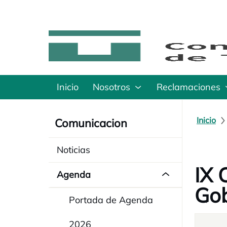
Inicio
Nosotros
Reclamaciones
Inicio
Comunicacion
Noticias
IX 
Agenda
Gob
Portada de Agenda
2026