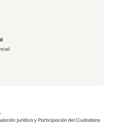
d
ncial
o
ación Jurídica y Participación del Ciudadano