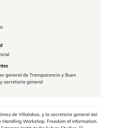
ía
d
ncial
ntes
or general de Transparencia y Buen
y secretaria general
mez de Villalobos, y la secretaria general del
e Handling Workshop. Freedom of information.