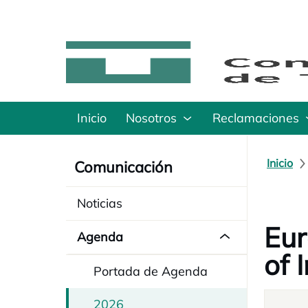
Inicio
Nosotros
Reclamaciones
Inicio
Comunicación
Noticias
Eur
Agenda
of 
Portada de Agenda
2026