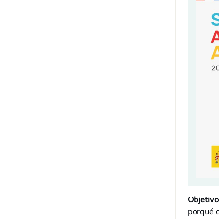
Objetivo
porqué d