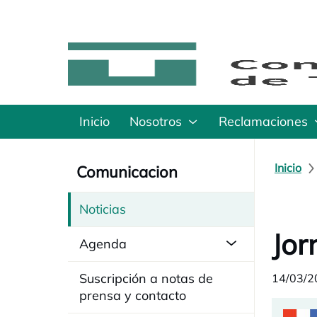
Inicio
Nosotros
Reclamaciones
Inicio
Comunicacion
Noticias
Jor
Agenda
Suscripción a notas de
14/03/2
prensa y contacto