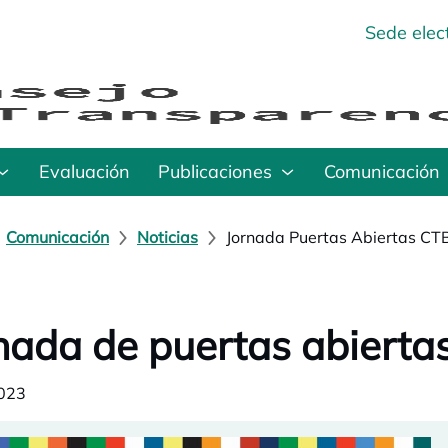
Sede elec
Evaluación
Publicaciones
Comunicación
Comunicación
Noticias
Jornada Puertas Abiertas CT
nada de puertas abierta
023