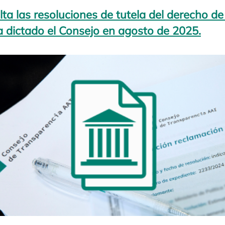
ta las resoluciones de tutela del derecho de
 dictado el Consejo en agosto de 2025.
se a
se abre en una pestaña nueva