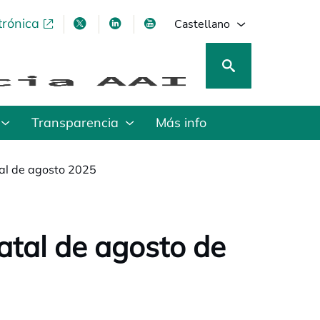
trónica
se abre en una pestaña nueva
se abre en una pestaña nueva
se abre en una pestaña nueva
se abre en una pestaña nu
Castellano
Transparencia
Más info
tal de agosto 2025
atal de agosto de