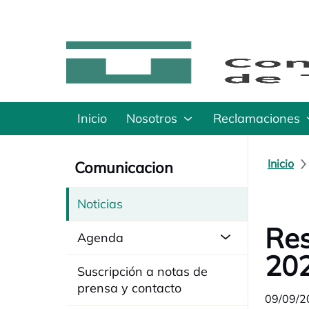
Inicio
Nosotros
Reclamaciones
Inicio
Comunicacion
Noticias
Res
Agenda
20
Suscripción a notas de
prensa y contacto
09/09/2