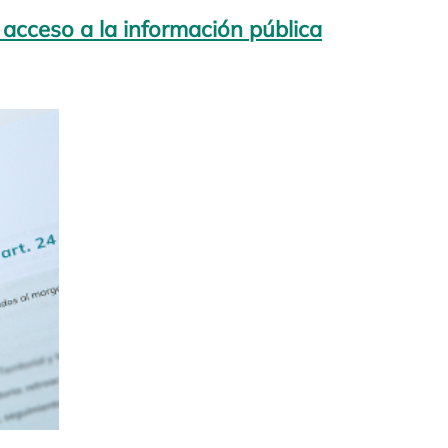
 acceso a la información pública
bre en una pestaña nueva