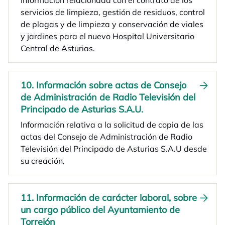
Información relacionada con el contrato de los
servicios de limpieza, gestión de residuos, control
de plagas y de limpieza y conservación de viales
y jardines para el nuevo Hospital Universitario
Central de Asturias.
10. Información sobre actas de Consejo
de Administración de Radio Televisión del
Principado de Asturias S.A.U.
Información relativa a la solicitud de copia de las
actas del Consejo de Administración de Radio
Televisión del Principado de Asturias S.A.U desde
su creación.
11. Información de carácter laboral, sobre
un cargo público del Ayuntamiento de
Torrejón