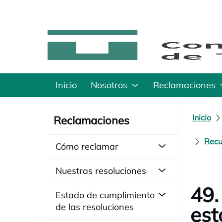
Inicio
Nosotros
Reclamaciones
Inicio
Reclamaciones
Recu
Cómo reclamar
Nuestras resoluciones
49.
Estado de cumplimiento
de las resoluciones
est