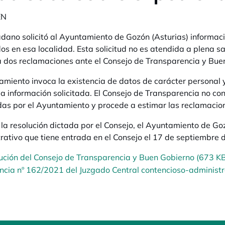
EN
dano solicitó al Ayuntamiento de Gozón (Asturias) informaci
os en esa localidad. Esta solicitud no es atendida a plena sa
 dos reclamaciones ante el Consejo de Transparencia y Bue
amiento invoca la existencia de datos de carácter personal y
la información solicitada. El Consejo de Transparencia no co
as por el Ayuntamiento y procede a estimar las reclamacio
 la resolución dictada por el Consejo, el Ayuntamiento de Go
rativo que tiene entrada en el Consejo el 17 de septiembre 
ución del Consejo de Transparencia y Buen Gobierno (673 K
ncia nº 162/2021 del Juzgado Central contencioso-administra