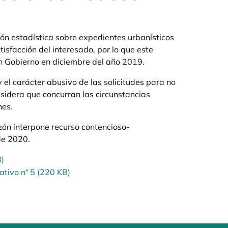
ón estadística sobre expedientes urbanísticos
tisfacción del interesado, por lo que este
n Gobierno en diciembre del año 2019.
 el carácter abusivo de las solicitudes para no
nsidera que concurran las circunstancias
nes.
zón interpone recurso contencioso-
de 2020.
B)
tivo nº 5 (220 KB)