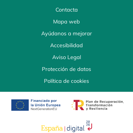
Contacta
Mapa web
Ayúdanos a mejorar
Accesibilidad
Aviso Legal
Protección de datos
Política de cookies
se abre en una pestaña nueva
se abre en una
se abre en una pestaña nuev