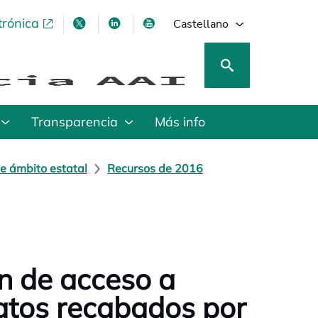
trónica
se abre en una pestaña nueva
se abre en una pestaña nueva
se abre en una pestaña nueva
se abre en una pestaña nu
Castellano
Transparencia
Más info
e ámbito estatal
Recursos de 2016
n de acceso a
datos recabados por