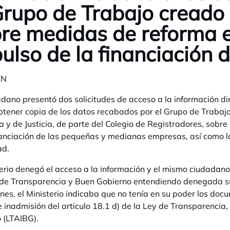
Grupo de Trabajo creado 
re medidas de reforma e
ulso de la financiación
EN
dano presentó dos solicitudes de acceso a la información diri
btener copia de los datos recabados por el Grupo de Trabajo
 y de Justicia, de parte del Colegio de Registradores, sobr
nanciación de las pequeñas y medianas empresas, así como lo
ad.
terio denegó el acceso a la información y el mismo ciudadan
de Transparencia y Buen Gobierno entendiendo denegada sus 
nes, el Ministerio indicaba que no tenía en su poder los docu
 inadmisión del articulo 18.1 d) de la Ley de Transparencia,
 (LTAIBG).