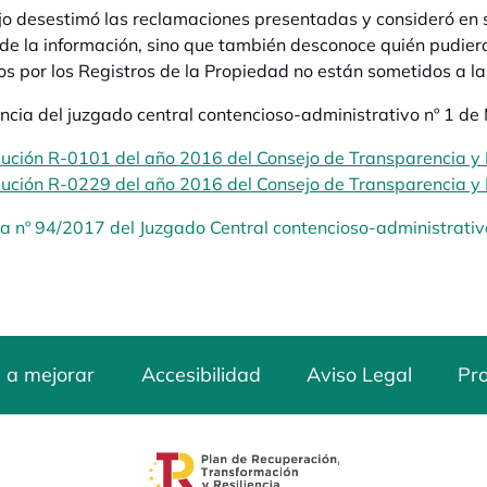
jo desestimó las reclamaciones presentadas y consideró en su
de la información, sino que también desconoce quién pudiera
os por los Registros de la Propiedad no están sometidos a l
ncia del juzgado central contencioso-administrativo nº 1 de
ución R-0101 del año 2016 del Consejo de Transparencia y
ución R-0229 del año 2016 del Consejo de Transparencia y
a nº 94/2017 del Juzgado Central contencioso-administrativ
 a mejorar
Accesibilidad
Aviso Legal
Pro
aña nueva
se abre en una pestaña nuev