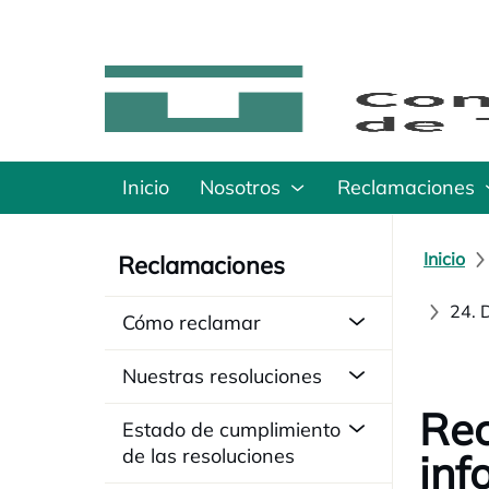
Inicio
Nosotros
Reclamaciones
Inicio
Reclamaciones
24. 
Cómo reclamar
Nuestras resoluciones
Rec
Estado de cumplimiento
de las resoluciones
inf