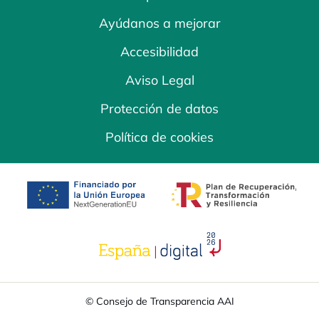
Ayúdanos a mejorar
Accesibilidad
Aviso Legal
Protección de datos
Política de cookies
se abre en una pestaña nueva
se abre en una
se abre en una pestaña nuev
© Consejo de Transparencia AAI