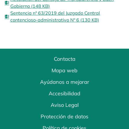
Gobierno (148 KB)
Sentencia nº 63/2019 del Juzgado Central
contencioso-administrativo Nº 6 (130 KB)
Contacta
Mapa web
Ayúdanos a mejorar
Accesibilidad
Aviso Legal
Protección de datos
Política de cookies