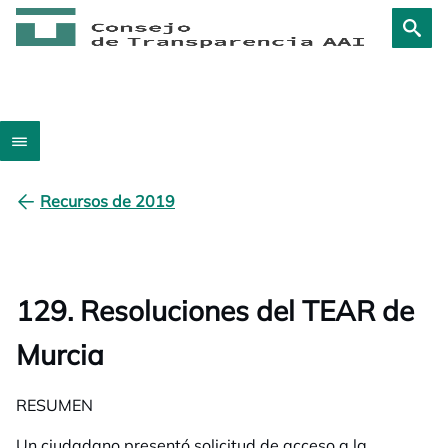
Recursos de 2019
129. Resoluciones del TEAR de
Murcia
RESUMEN
Un ciudadano presentó solicitud de acceso a la