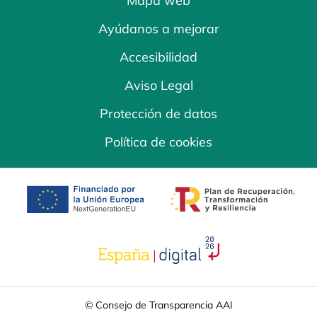
Mapa web
Ayúdanos a mejorar
Accesibilidad
Aviso Legal
Protección de datos
Política de cookies
se abre en una pestaña nueva
se abre en una
se abre en una pestaña nuev
© Consejo de Transparencia AAI