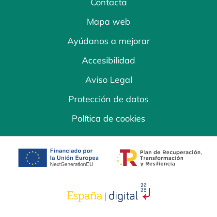
Contacta
Mapa web
Ayúdanos a mejorar
Accesibilidad
Aviso Legal
Protección de datos
Política de cookies
se abre en una pestaña nueva
se abre en una
se abre en una pestaña nuev