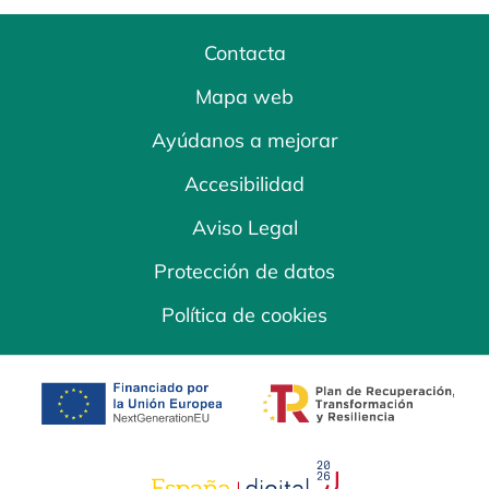
Contacta
Mapa web
Ayúdanos a mejorar
Accesibilidad
Aviso Legal
Protección de datos
Política de cookies
se abre en una pestaña nueva
se abre en una
se abre en una pestaña nuev