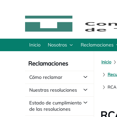
Inicio
Nosotros
Reclamaciones
Inicio
Reclamaciones
Recu
Cómo reclamar
RCA 
Nuestras resoluciones
Estado de cumplimiento
de las resoluciones
RCA