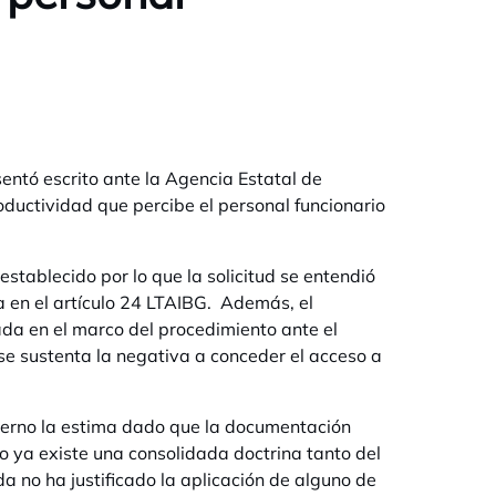
sentó escrito ante la Agencia Estatal de
oductividad que percibe el personal funcionario
stablecido por lo que la solicitud se entendió
a en el artículo 24 LTAIBG. Además, el
da en el marco del procedimiento ante el
 se sustenta la negativa a conceder el acceso a
ierno la estima dado que la documentación
so ya existe una consolidada doctrina tanto del
a no ha justificado la aplicación de alguno de