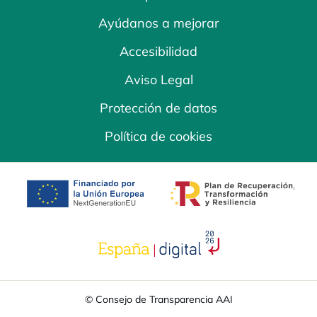
Ayúdanos a mejorar
Accesibilidad
Aviso Legal
Protección de datos
Política de cookies
se abre en una pestaña nueva
se abre en una
se abre en una pestaña nuev
© Consejo de Transparencia AAI