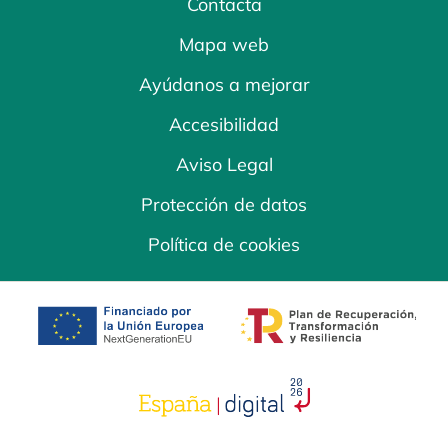
Contacta
Mapa web
Ayúdanos a mejorar
Accesibilidad
Aviso Legal
Protección de datos
Política de cookies
se abre en una pestaña nueva
se abre en una
se abre en una pestaña nuev