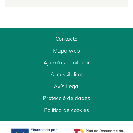
Contacta
Mapa web
Ajuda'ns a millorar
Accessibilitat
Avís Legal
Protecció de dades
Política de cookies
opens in a new tab
opens in a new 