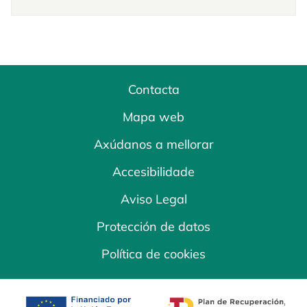
Contacta
Mapa web
Axúdanos a mellorar
Accesibilidade
Aviso Legal
Protección de datos
Política de cookies
opens in a new tab
opens in a new 