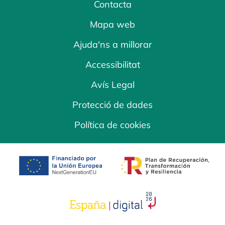
Contacta
Mapa web
Ajuda'ns a millorar
Accessibilitat
Avís Legal
Protecció de dades
Política de cookies
opens in a new tab
opens in a new 
opens in a new tab