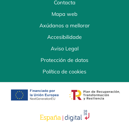
Contacta
Mapa web
Axúdanos a mellorar
Accesibilidade
Aviso Legal
Protección de datos
Política de cookies
opens in a new tab
opens in a new 
opens in a new tab