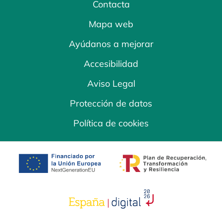
Contacta
Mapa web
Ayúdanos a mejorar
Accesibilidad
Aviso Legal
Protección de datos
Política de cookies
se abre en una pestaña nueva
se abre en una
se abre en una pestaña nuev