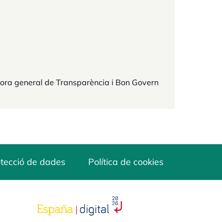
ora general de Transparència i Bon Govern
tecció de dades
Política de cookies
opens in a new tab