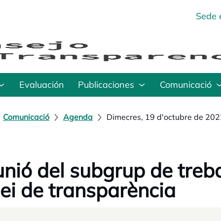
Sede 
Evaluación
Publicaciones
Comunicació
Comunicació
Agenda
Dimecres, 19 d'octubre de 202
nió del subgrup de treba
llei de transparència