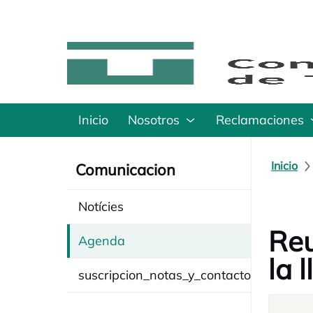
Inicio
Nosotros
Reclamaciones
Inicio
Comunicacion
Notícies
Reu
Agenda
la 
suscripcion_notas_y_contacto