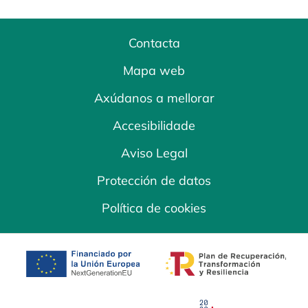
Contacta
Mapa web
Axúdanos a mellorar
Accesibilidade
Aviso Legal
Protección de datos
Política de cookies
opens in a new tab
opens in a new 