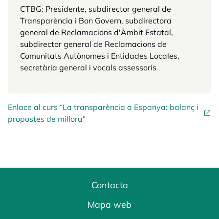
CTBG: Presidente, subdirector general de
Transparència i Bon Govern, subdirectora
general de Reclamacions d'Àmbit Estatal,
subdirector general de Reclamacions de
Comunitats Autònomes i Entidades Locales,
secretària general i vocals assessoris
Enlace al curs “La transparència a Espanya: balanç i
propostes de millora"
Contacta
Mapa web