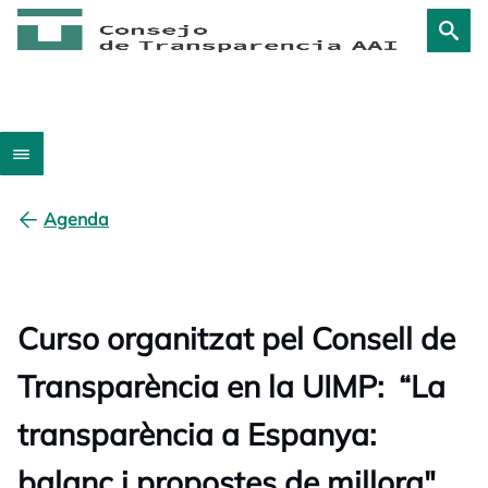
Agenda
Curso organitzat pel Consell de
Transparència en la UIMP: “La
transparència a Espanya:
balanç i propostes de millora"