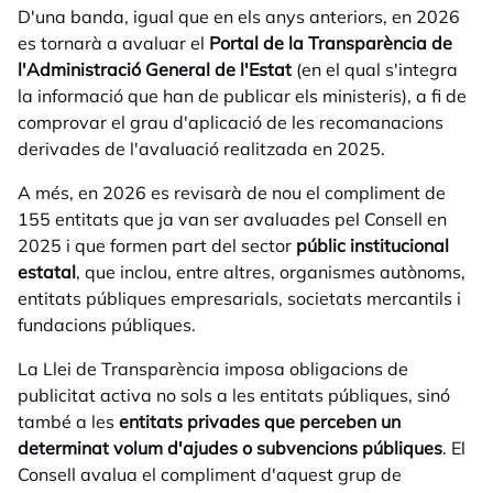
D'una banda, igual que en els anys anteriors, en 2026
es tornarà a avaluar el
Portal de la Transparència de
l'Administració General de l'Estat
(en el qual s'integra
la informació que han de publicar els ministeris), a fi de
comprovar el grau d'aplicació de les recomanacions
derivades de l'avaluació realitzada en 2025.
A més, en 2026 es revisarà de nou el compliment de
155 entitats que ja van ser avaluades pel Consell en
2025 i que formen part del sector
públic institucional
estatal
, que inclou, entre altres, organismes autònoms,
entitats públiques empresarials, societats mercantils i
fundacions públiques.
La Llei de Transparència imposa obligacions de
publicitat activa no sols a les entitats públiques, sinó
també a les
entitats privades que perceben un
determinat volum d'ajudes o subvencions públiques
. El
Consell avalua el compliment d'aquest grup de