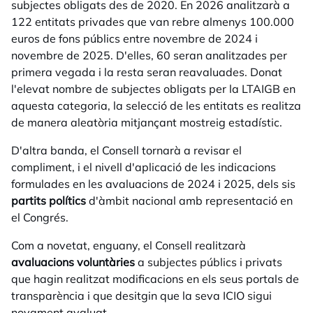
subjectes obligats des de 2020. En 2026 analitzarà a
122 entitats privades que van rebre almenys 100.000
euros de fons públics entre novembre de 2024 i
novembre de 2025. D'elles, 60 seran analitzades per
primera vegada i la resta seran reavaluades. Donat
l'elevat nombre de subjectes obligats per la LTAIGB en
aquesta categoria, la selecció de les entitats es realitza
de manera aleatòria mitjançant mostreig estadístic.
D'altra banda, el Consell tornarà a revisar el
compliment, i el nivell d'aplicació de les indicacions
formulades en les avaluacions de 2024 i 2025, dels sis
partits polítics
d'àmbit nacional amb representació en
el Congrés.
Com a novetat, enguany, el Consell realitzarà
avaluacions voluntàries
a subjectes públics i privats
que hagin realitzat modificacions en els seus portals de
transparència i que desitgin que la seva ICIO sigui
novament avaluat.