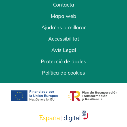
Contacta
Mapa web
Ajuda'ns a millorar
Accessibilitat
Avís Legal
Protecció de dades
Política de cookies
opens in a new tab
opens in a new 
opens in a new tab