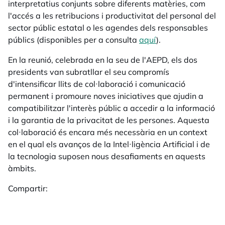
interpretatius conjunts sobre diferents matèries, com
l'accés a les retribucions i productivitat del personal del
sector públic estatal o les agendes dels responsables
públics (disponibles per a consulta
aquí
opens in a new ta
).
En la reunió, celebrada en la seu de l'AEPD, els dos
presidents van subratllar el seu compromís
d'intensificar llits de col·laboració i comunicació
permanent i promoure noves iniciatives que ajudin a
compatibilitzar l'interès públic a accedir a la informació
i la garantia de la privacitat de les persones. Aquesta
col·laboració és encara més necessària en un context
en el qual els avanços de la Intel·ligència Artificial i de
la tecnologia suposen nous desafiaments en aquests
àmbits.
Compartir: