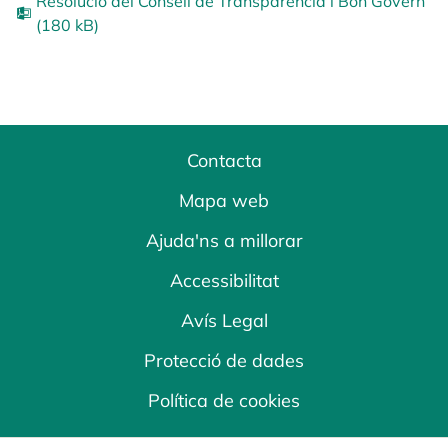
Resolució del Consell de Transparència i Bon Govern
(180 kB)
Contacta
Mapa web
Ajuda'ns a millorar
Accessibilitat
Avís Legal
Protecció de dades
Política de cookies