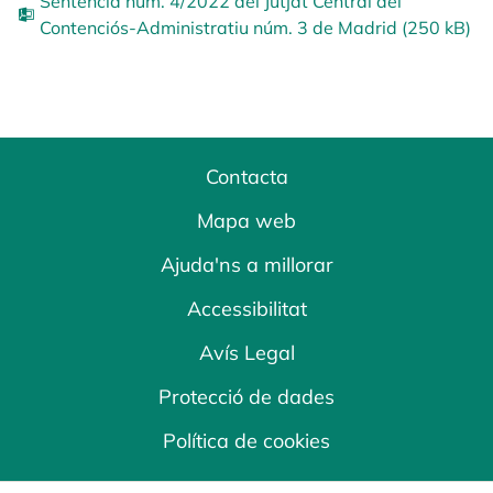
Sentència núm. 4/2022 del Jutjat Central del
Contenciós-Administratiu núm. 3 de Madrid (250 kB)
Contacta
Mapa web
Ajuda'ns a millorar
Accessibilitat
Avís Legal
Protecció de dades
Política de cookies