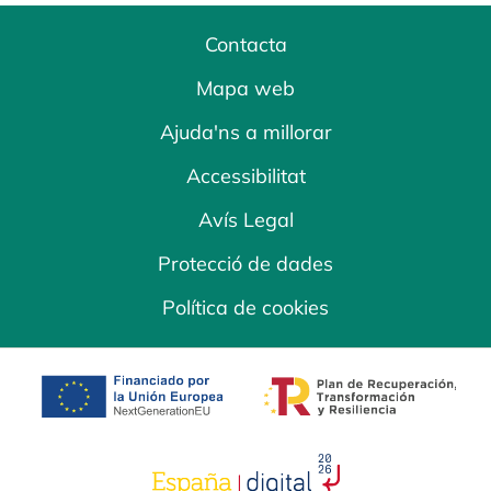
Contacta
Mapa web
Ajuda'ns a millorar
Accessibilitat
Avís Legal
Protecció de dades
Política de cookies
opens in a new tab
opens in a new 
opens in a new tab