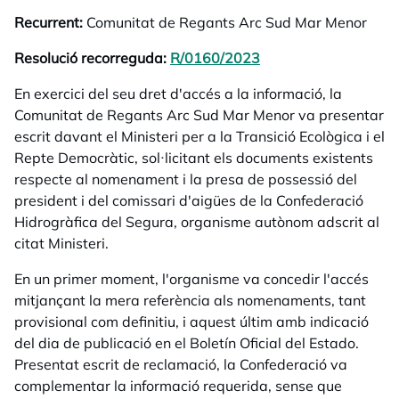
Recurrent:
Comunitat de Regants Arc Sud Mar Menor
Resolució recorreguda:
R/0160/2023
opens in a new tab
En exercici del seu dret d'accés a la informació, la
Comunitat de Regants Arc Sud Mar Menor va presentar
escrit davant el Ministeri per a la Transició Ecològica i el
Repte Democràtic, sol·licitant els documents existents
respecte al nomenament i la presa de possessió del
president i del comissari d'aigües de la Confederació
Hidrogràfica del Segura, organisme autònom adscrit al
citat Ministeri.
En un primer moment, l'organisme va concedir l'accés
mitjançant la mera referència als nomenaments, tant
provisional com definitiu, i aquest últim amb indicació
del dia de publicació en el Boletín Oficial del Estado.
Presentat escrit de reclamació, la Confederació va
complementar la informació requerida, sense que