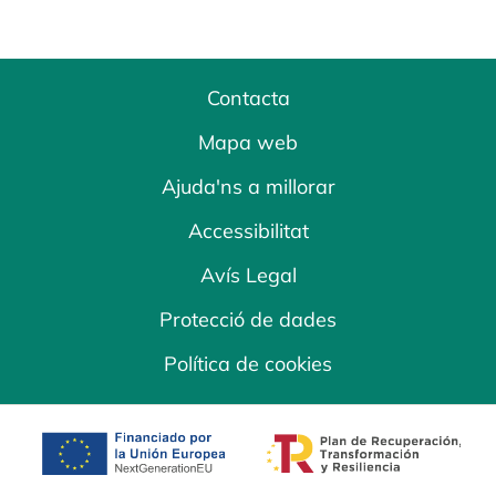
Contacta
Mapa web
Ajuda'ns a millorar
Accessibilitat
Avís Legal
Protecció de dades
Política de cookies
opens in a new tab
opens in a new 