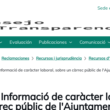
Sede 
Evaluación
Publicaciones
Comunicació
Reclamaciones
Recursos i jurisprudència
Recursos d'
Informació de caràcter laboral, sobre un càrrec públic de l'A
 Informació de caràcter l
rec públic de l'Ajuntame