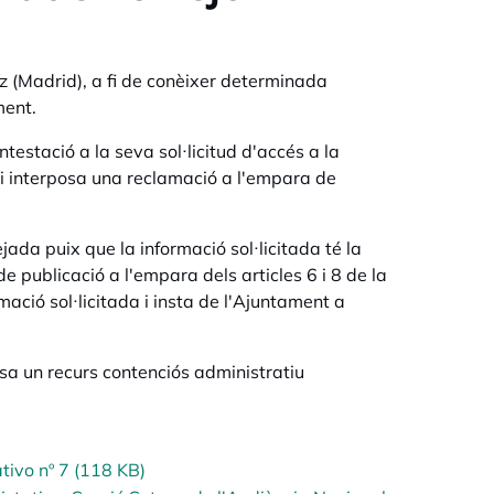
oz (Madrid), a fi de conèixer determinada
ment.
testació a la seva sol·licitud d'accés a la
u i interposa una reclamació a l'empara de
ada puix que la informació sol·licitada té la
e publicació a l'empara dels articles 6 i 8 de la
mació sol·licitada i insta de l'Ajuntament a
sa un recurs contenciós administratiu
tivo nº 7 (118 KB)