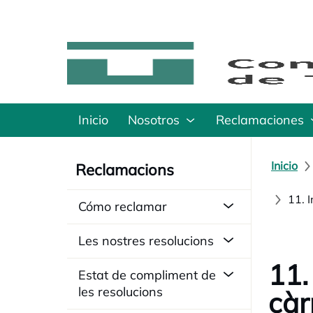
Inicio
Nosotros
Reclamaciones
Inicio
Reclamacions
11. 
Cómo reclamar
Les nostres resolucions
11.
Estat de compliment de
les resolucions
càr