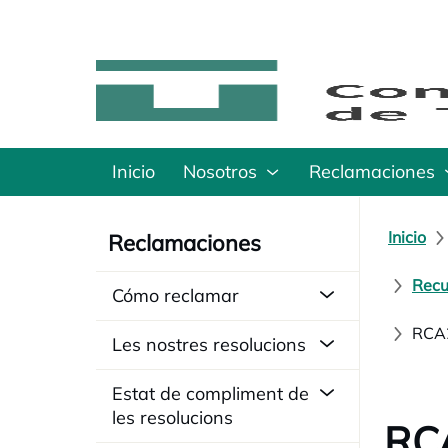
Inicio
Nosotros
Reclamaciones
Inicio
Reclamaciones
Recu
Cómo reclamar
RCA2
Les nostres resolucions
Estat de compliment de
les resolucions
RCA