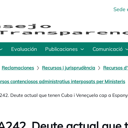
Sede 
Evaluación
Publicaciones
Comunicació
Reclamaciones
Recursos i jurisprudència
Recursos d'
rsos contenciosos administratius interposats per Ministeris
42. Deute actual que tenen Cuba i Veneçuela cap a Espan
242. Deute actual que 