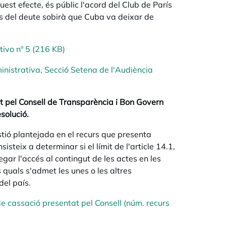
st efecte, és públic l'acord del Club de París
s del deute sobirà que Cuba va deixar de
ivo nº 5 (216 KB)
inistrativa, Secció Setena de l'Audiència
t pel Consell de Transparència i Bon Govern
solució.
stió plantejada en el recurs que presenta
isteix a determinar si el límit de l'article 14.1,
egar l'accés al contingut de les actes en les
s quals s'admet les unes o les altres
del país.
 cassació presentat pel Consell (núm. recurs