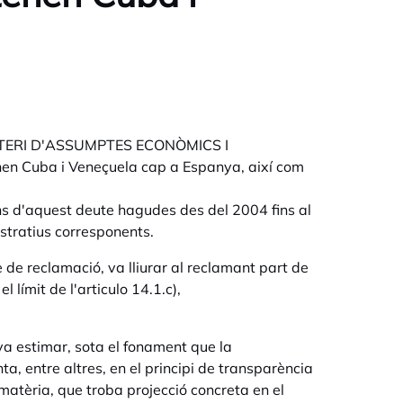
INISTERI D'ASSUMPTES ECONÒMICS I
en Cuba i Veneçuela cap a Espanya, així com
ns d'aquest deute hagudes des del 2004 fins al
stratius corresponents.
e de reclamació, va lliurar al reclamant part de
 límit de l'articulo 14.1.c),
va estimar, sota el fonament que la
ta, entre altres, en el principi de transparència
 matèria, que troba projecció concreta en el