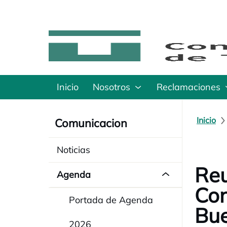
Inicio
Nosotros
Reclamaciones
Inicio
Comunicacion
Noticias
Reu
Agenda
Con
Portada de Agenda
Bue
2026