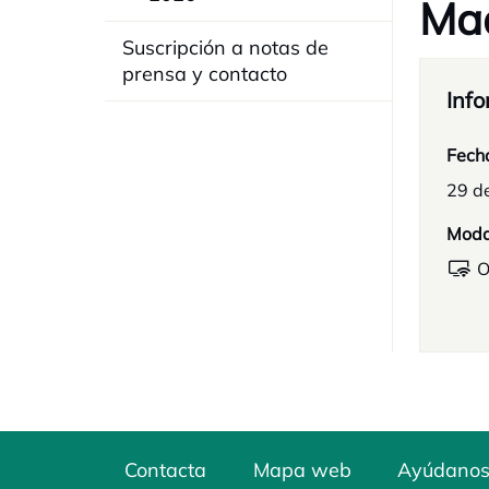
Ma
Suscripción a notas de
prensa y contacto
Info
Fech
29 d
Moda
O
Contacta
Mapa web
Ayúdanos