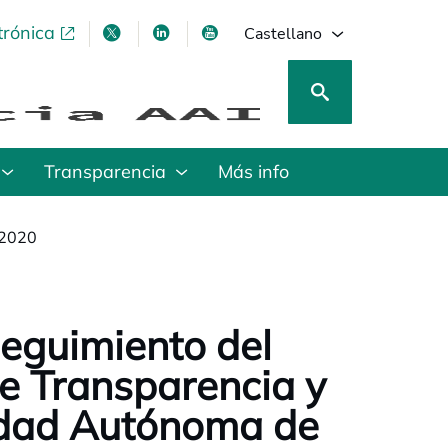
trónica
se abre en una pestaña nueva
se abre en una pestaña nueva
se abre en una pestaña nueva
se abre en una pestaña nu
Castellano
Transparencia
Más info
 2020
seguimiento del
de Transparencia y
idad Autónoma de