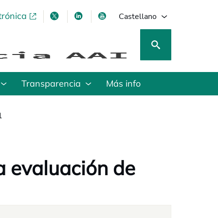
trónica
se abre en una pestaña nueva
se abre en una pestaña nueva
se abre en una pestaña nueva
se abre en una pestaña nu
Castellano
Transparencia
Más info
1
a evaluación de