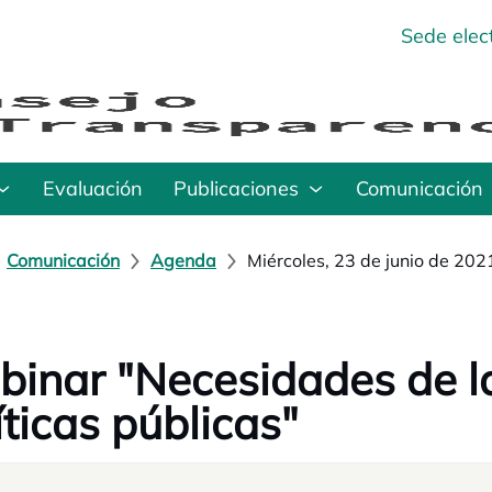
Sede elec
Evaluación
Publicaciones
Comunicación
Comunicación
Agenda
Miércoles, 23 de junio de 202
inar "Necesidades de l
íticas públicas"