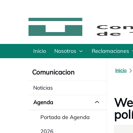
Inicio
Nosotros
Reclamaciones
Inicio
Comunicacion
Noticias
Web
Agenda
pol
Portada de Agenda
2026