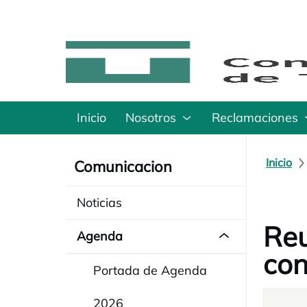
Inicio
Nosotros
Reclamaciones
Inicio
Comunicacion
Noticias
Reu
Agenda
con
Portada de Agenda
2026