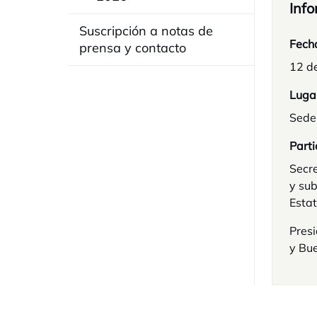
Info
Suscripción a notas de
Fech
prensa y contacto
12 d
Luga
Sede
Parti
Secre
y sub
Estat
Presi
y Bu