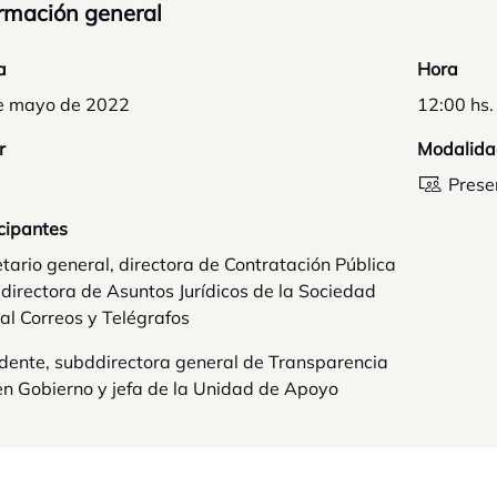
rmación general
a
Hora
e mayo de 2022
12:00 hs.
r
Modalida
Prese
cipantes
tario general, directora de Contratación Pública
directora de Asuntos Jurídicos de la Sociedad
al Correos y Telégrafos
dente, subddirectora general de Transparencia
en Gobierno y jefa de la Unidad de Apoyo