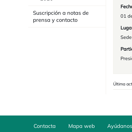
Fech
Suscripción a notas de
01 d
prensa y contacto
Luga
Sede
Parti
Pres
Última ac
Contacta
Mapa web
Ayúdanos