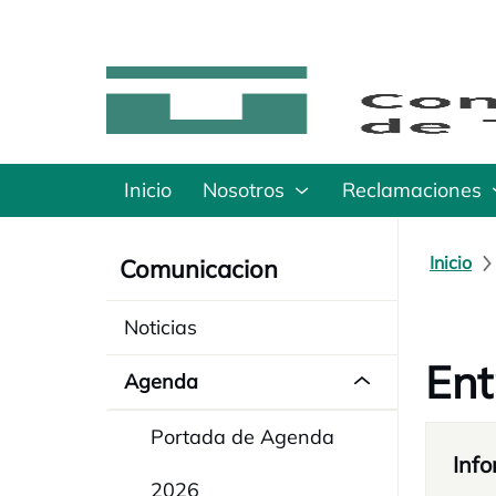
Inicio
Nosotros
Reclamaciones
Inicio
Comunicacion
Noticias
Ent
Agenda
Portada de Agenda
Info
2026