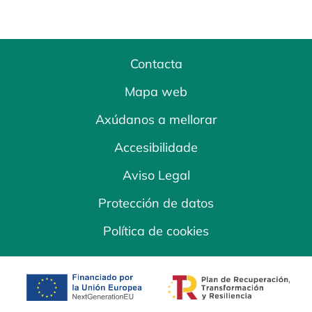
Contacta
Mapa web
Axúdanos a mellorar
Accesibilidade
Aviso Legal
Protección de datos
Política de cookies
opens in a new tab
opens in a new 