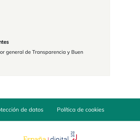
ntes
or general de Transparencia y Buen
tección de datos
Política de cookies
a
se abre en una pestaña nueva