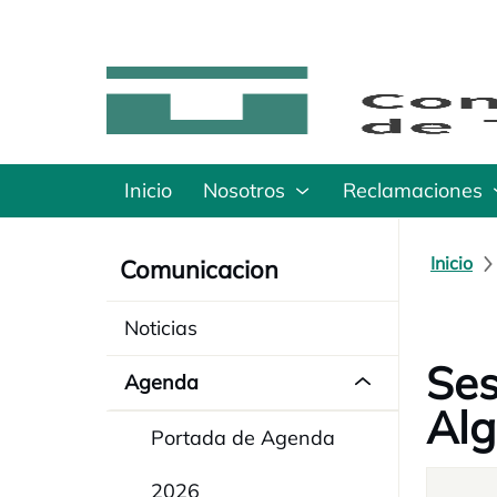
Inicio
Nosotros
Reclamaciones
Inicio
Comunicacion
Noticias
Ses
Agenda
Alg
Portada de Agenda
2026