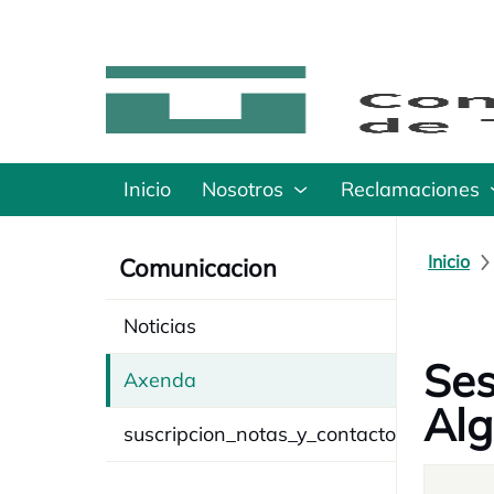
Inicio
Nosotros
Reclamaciones
Inicio
Comunicacion
Noticias
Ses
Axenda
Alg
suscripcion_notas_y_contacto