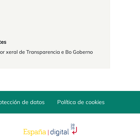
tes
or xeral de Transparencia e Bo Goberno
otección de datos
Política de cookies
opens in a new tab