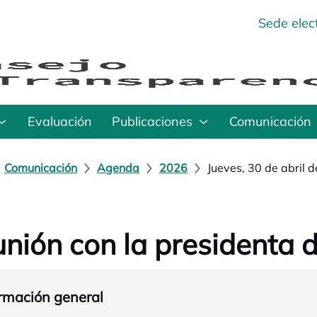
Sede elec
Evaluación
Publicaciones
Comunicación
Comunicación
Agenda
2026
Jueves, 30 de abril 
nión con la presidenta d
rmación general