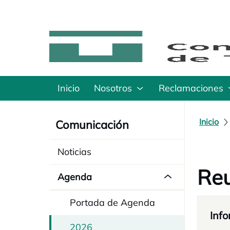
Inicio
Nosotros
Reclamaciones
Inicio
Comunicación
Noticias
Reu
Agenda
Portada de Agenda
Info
2026