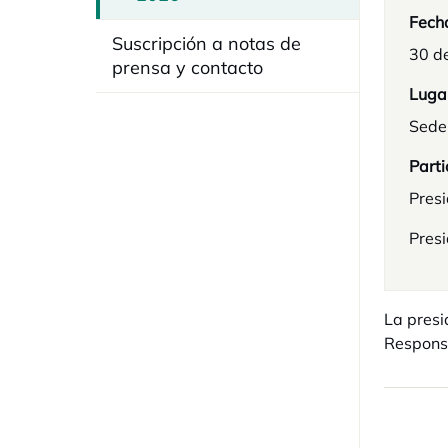
Fech
Suscripción a notas de
30 de
prensa y contacto
Luga
Sede
Parti
Pres
Presi
La presi
Respons