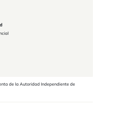
d
ncial
enta de la Autoridad Independiente de