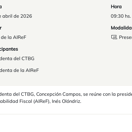
a
Hora
 abril de 2026
09:30 hs.
r
Modalida
 de la AIReF
Prese
cipantes
identa del CTBG
denta de la AIReF
denta del CTBG, Concepción Campos, se reúne con la presid
abilidad Fiscal (AIReF), Inés Olóndriz.