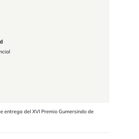
d
ncial
e entrega del XVI Premio Gumersindo de