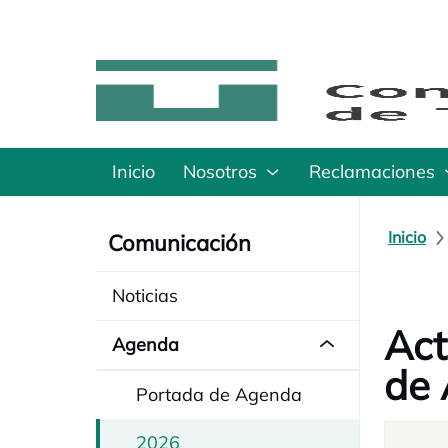
Inicio
Nosotros
Reclamaciones
Inicio
Comunicación
Noticias
Act
Agenda
de 
Portada de Agenda
2026