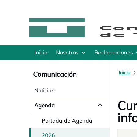
Inicio
Nosotros
Reclamaciones
Inicio
Comunicación
Noticias
Cur
Agenda
inf
Portada de Agenda
2026