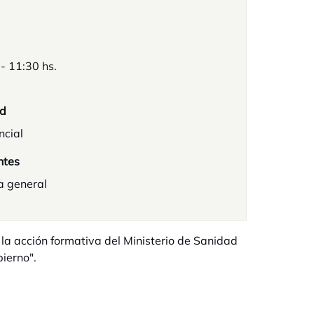
 - 11:30 hs.
d
ncial
ntes
a general
 la acción formativa del Ministerio de Sanidad
ierno".