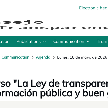
Electronic he
o
ation
Publications
Communication
Tran
Communication
Agenda
Lunes, 18 de mayo de 2026
so "La Ley de transparen
ormación pública y buen