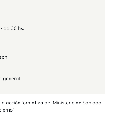
 - 11:30 hs.
rson
a general
 la acción formativa del Ministerio de Sanidad
ierno".