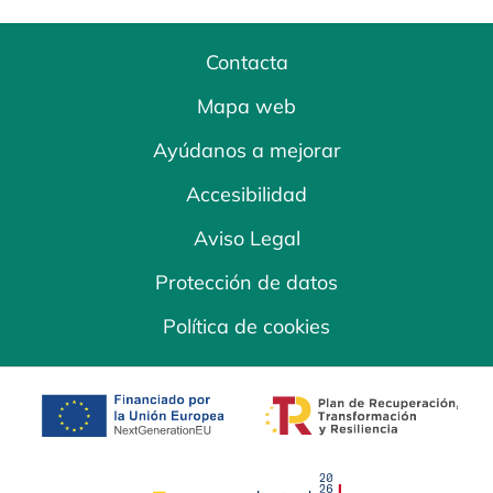
Contacta
Mapa web
Ayúdanos a mejorar
Accesibilidad
Aviso Legal
Protección de datos
Política de cookies
se abre en una pestaña nueva
se abre en una
se abre en una pestaña nuev