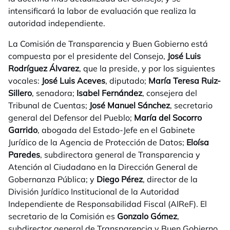
intensificará la labor de evaluación que realiza la
autoridad independiente.
La Comisión de Transparencia y Buen Gobierno está
compuesta por el presidente del Consejo,
José Luis
Rodríguez Álvarez
, que la preside, y por los siguientes
vocales:
José Luis Aceves
, diputado;
María Teresa Ruiz-
Sillero
, senadora;
Isabel Fernández
, consejera del
Tribunal de Cuentas;
José Manuel Sánchez
, secretario
general del Defensor del Pueblo;
María del Socorro
Garrido
, abogada del Estado-Jefe en el Gabinete
Jurídico de la Agencia de Protección de Datos;
Eloísa
Paredes
, subdirectora general de Transparencia y
Atención al Ciudadano en la Dirección General de
Gobernanza Pública; y
Diego Pérez
, director de la
División Jurídico Institucional de la Autoridad
Independiente de Responsabilidad Fiscal (AIReF). El
secretario de la Comisión es
Gonzalo Gómez
,
subdirector general de Transparencia y Buen Gobierno.