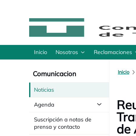
Inicio
Nosotros
Reclamaciones
Inicio
Comunicacion
Noticias
Reu
Agenda
Tra
Suscripción a notas de
de 
prensa y contacto