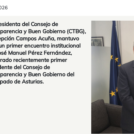
026
esidenta del Consejo de
parencia y Buen Gobierno (CTBG),
epción Campos Acuña, mantuvo
un primer encuentro institucional
osé Manuel Pérez Fernández,
ado recientemente primer
dente del Consejo de
parencia y Buen Gobierno del
ipado de Asturias.