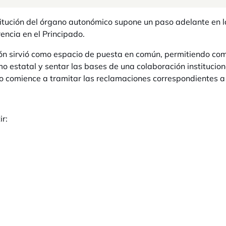
itución del órgano autonómico supone un paso adelante en l
encia en el Principado.
ón sirvió como espacio de puesta en común, permitiendo com
o estatal y sentar las bases de una colaboración institucio
o comience a tramitar las reclamaciones correspondientes a s
ir: