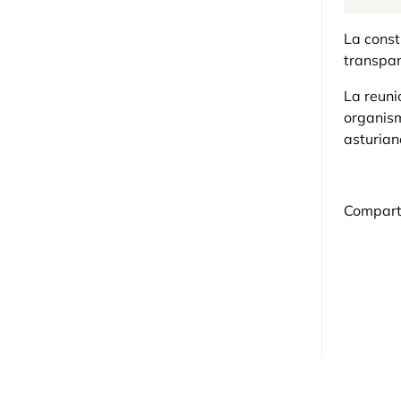
La const
transpar
La reuni
organism
asturian
Compart