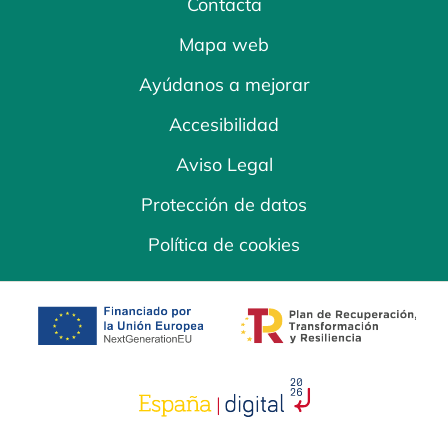
Contacta
Mapa web
Ayúdanos a mejorar
Accesibilidad
Aviso Legal
Protección de datos
Política de cookies
se abre en una pestaña nueva
se abre en una
se abre en una pestaña nuev