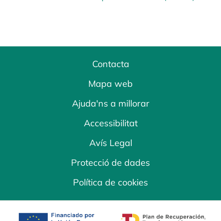
Contacta
Mapa web
Ajuda'ns a millorar
Accessibilitat
Avís Legal
Protecció de dades
Política de cookies
opens in a new tab
opens in a new 