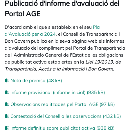
Publicació d'informe d'avaluació del
Portal AGE
D'acord amb el que s'estableix en el seu
Pla
d'Avaluació per a 2024
opens in a new tab
, el Consell de Transparència i
Bon Govern publica en la seva pàgina web els informes
d'avaluació del compliment pel Portal de Transparència
de l'Administració General de l'Estat de les obligacions
de publicitat activa establertes en la
Llei 19/2013, de
Transparència, Accés a la Informació i Bon Govern.
Nota de premsa (48 kB)
Informe provisional (informe inicial) (935 kB)
Observacions realitzades pel Portal AGE (97 kB)
Contestació del Consell a les observacions (432 kB)
Informe definitiu sobre publicitat activa (938 kB)