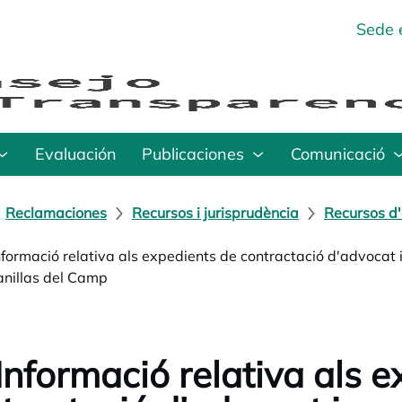
Sede 
Evaluación
Publicaciones
Comunicació
Reclamaciones
Recursos i jurisprudència
Recursos d'
nformació relativa als expedients de contractació d'advoca
nillas del Camp
Informació relativa als 