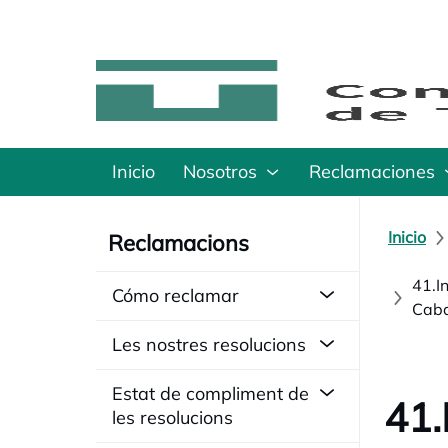
Inicio
Nosotros
Reclamaciones
Inicio
Reclamacions
41.I
Cómo reclamar
Caba
Les nostres resolucions
Estat de compliment de
41.
les resolucions