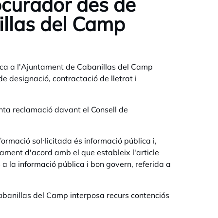
ocurador des de
llas del Camp
lica a l'Ajuntament
de Cabanillas del Camp
e designació, contractació de lletrat i
enta reclamació davant el Consell de
ormació sol·licitada és informació pública i,
tament d'acord amb el que estableix l'article
a la informació pública i bon govern
, referida a
abanillas del Camp interposa recurs contenciós